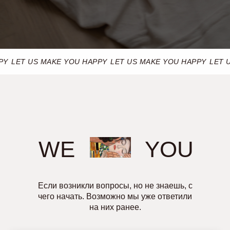
PY
LET US MAKE YOU HAPPY
LET US MAKE YOU HAPPY
LET 
WE
YOU
Если возникли вопросы, но не знаешь, с
чего начать. Возможно мы уже ответили
на них ранее.