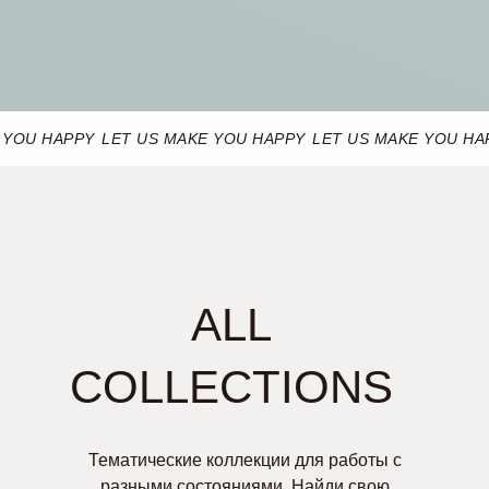
 YOU HAPPY
LET US MAKE YOU HAPPY
LET US MAKE YOU HA
ALL
COLLECTIONS
Тематические коллекции для работы с
разными состояниями. Найди свою