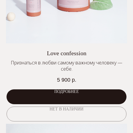
Love confession
Признаться в любви самому важному человеку —
себе.
5 900
р.
ПОДРОБНЕЕ
НЕТ В НАЛИЧИИ